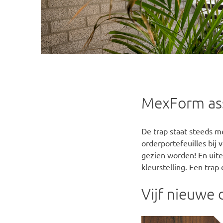
MexForm asso
De trap staat steeds me
orderportefeuilles bij 
gezien worden! En uite
kleurstelling. Een trap
Vijf nieuwe