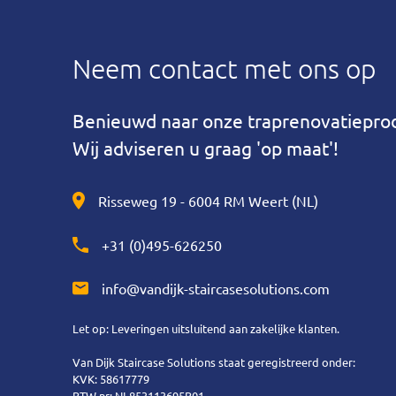
Neem contact met ons op
Benieuwd naar onze traprenovatiepro
Wij adviseren u graag 'op maat'!
Risseweg 19 - 6004 RM Weert (NL)
+31 (0)495-626250
info@vandijk-staircasesolutions.com
Let op: Leveringen uitsluitend aan zakelijke klanten.
Van Dijk Staircase Solutions staat geregistreerd onder:
KVK: 58617779
BTW nr: NL853113695B01