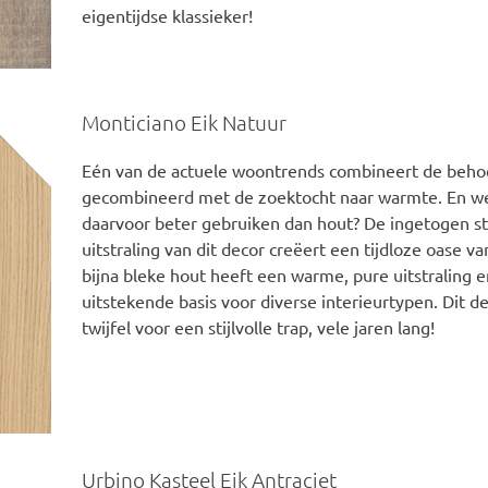
eigentijdse klassieker!
Monticiano Eik Natuur
Eén van de actuele woontrends combineert de beho
gecombineerd met de zoektocht naar warmte. En wel
daarvoor beter gebruiken dan hout? De ingetogen s
uitstraling van dit decor creëert een tijdloze oase va
bijna bleke hout heeft een warme, pure uitstraling 
uitstekende basis voor diverse interieurtypen. Dit d
twijfel voor een stijlvolle trap, vele jaren lang!
Urbino Kasteel Eik Antraciet