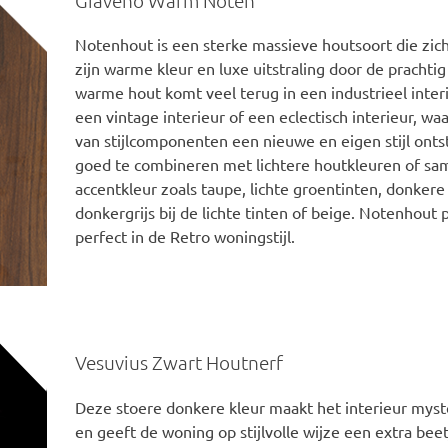
Notenhout is een sterke massieve houtsoort die zic
zijn warme kleur en luxe uitstraling door de prachti
warme hout komt veel terug in een industrieel inter
een vintage interieur of een eclectisch interieur, wa
van stijlcomponenten een nieuwe en eigen stijl ontst
goed te combineren met lichtere houtkleuren of s
accentkleur zoals taupe, lichte groentinten, donkere 
donkergrijs bij de lichte tinten of beige. Notenhout
perfect in de Retro woningstijl.
Vesuvius Zwart Houtnerf
Deze stoere donkere kleur maakt het interieur myste
en geeft de woning op stijlvolle wijze een extra bee