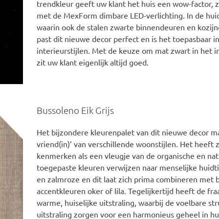
trendkleur geeft uw klant het huis een wow-factor, 
met de MexForm dimbare LED-verlichting. In de hui
waarin ook de stalen zwarte binnendeuren en kozijn
past dit nieuwe decor perfect en is het toepasbaar in
interieurstijlen. Met de keuze om mat zwart in het 
zit uw klant eigenlijk altijd goed.
Bussoleno Eik Grijs
Het bijzondere kleurenpalet van dit nieuwe decor m
vriend(in)’ van verschillende woonstijlen. Het heeft
kenmerken als een vleugje van de organische en natu
toegepaste kleuren verwijzen naar menselijke huidti
en zalmroze en dit laat zich prima combineren met 
accentkleuren oker of lila. Tegelijkertijd heeft de fr
warme, huiselijke uitstraling, waarbij de voelbare s
uitstraling zorgen voor een harmonieus geheel in hui