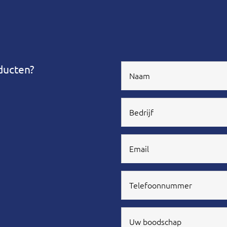
ducten?