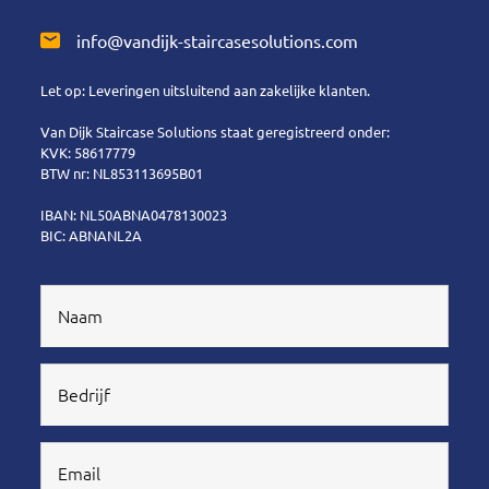
info@vandijk-staircasesolutions.com
Let op: Leveringen uitsluitend aan zakelijke klanten.
Van Dijk Staircase Solutions staat geregistreerd onder:
KVK: 58617779
BTW nr: NL853113695B01
IBAN: NL50ABNA0478130023
BIC: ABNANL2A