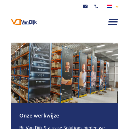
Onze werkwijze
Bij Van Dijk Staircase Solutions bieden we