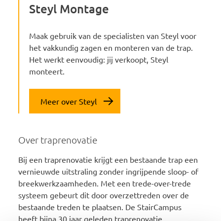
Steyl Montage
Maak gebruik van de specialisten van Steyl voor
het vakkundig zagen en monteren van de trap.
Het werkt eenvoudig: jij verkoopt, Steyl
monteert.
Meer over Steyl
Over traprenovatie
Bij een traprenovatie krijgt een bestaande trap een
vernieuwde uitstraling zonder ingrijpende sloop- of
breekwerkzaamheden. Met een trede-over-trede
systeem gebeurt dit door overzettreden over de
bestaande treden te plaatsen. De StairCampus
heeft bijna 30 jaar geleden traprenovatie