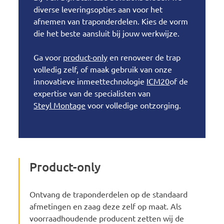
diverse leveringsopties aan voor het
afnemen van traponderdelen. Kies de vorm
die het beste aansluit bij jouw werkwijze.
Ga voor
product-only
en renoveer de trap
volledig zelf, of maak gebruik van onze
innovatieve inmeettechnologie
ICM20
of de
expertise van de specialisten van
Steyl Montage
voor volledige ontzorging.
Product-only
Ontvang de traponderdelen op de standaard
afmetingen en zaag deze zelf op maat. Als
voorraadhoudende producent zetten wij de