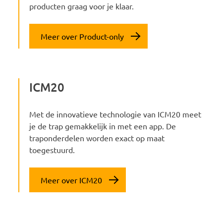
producten graag voor je klaar.
Meer over Product-only
ICM20
Met de innovatieve technologie van ICM20 meet
je de trap gemakkelijk in met een app. De
traponderdelen worden exact op maat
toegestuurd.
Meer over ICM20