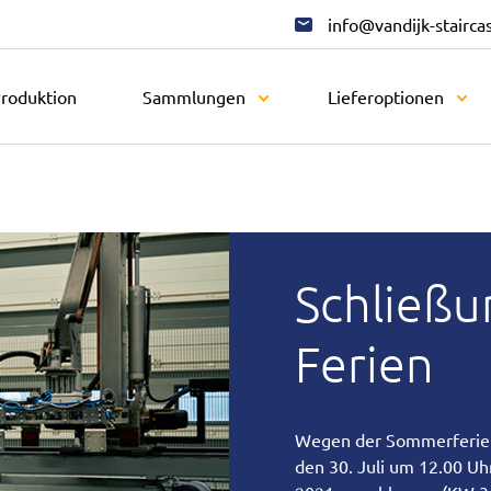
info@vandijk-stairca
roduktion
Sammlungen
Lieferoptionen
Schließu
Ferien
Wegen der Sommerferien i
den 30. Juli um 12.00 Uhr