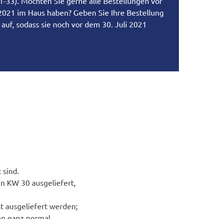
-33). Möchten Sie gerne alle Bestellungen vor
021 im Haus haben? Geben Sie Ihre Bestellung
auf, sodass sie noch vor dem 30. Juli 2021
 sind.
n KW 30 ausgeliefert,
t ausgeliefert werden;
en ganz normal