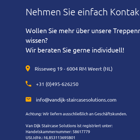
Nehmen Sie einfach Kontakt
Wollen Sie mehr über unsere Treppen
wissen?
Wir beraten Sie gerne individuell!
Risseweg 19 - 6004 RM Weert (NL)
+31 (0)495-626250
info@vandijk-staircasesolutions.com
Achtung: Wir liefern ausschließlich an Geschäftskunden.
Van Dijk Staircase Solutions ist registriert unter:
Handelskammernummer: 58617779
USt.IdNr.: NL853113695B01