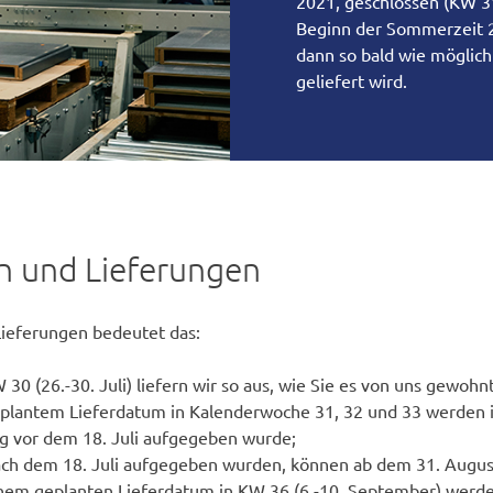
2021, geschlossen (KW 31
Beginn der Sommerzeit 2
dann so bald wie möglich 
geliefert wird.
n und Lieferungen
Lieferungen bedeutet das:
 30 (26.-30. Juli) liefern wir so aus, wie Sie es von uns gewohnt
plantem Lieferdatum in Kalenderwoche 31, 32 und 33 werden i
ng vor dem 18. Juli aufgegeben wurde;
ach dem 18. Juli aufgegeben wurden, können ab dem 31. Augus
inem geplanten Lieferdatum in KW 36 (6.-10. September) werd