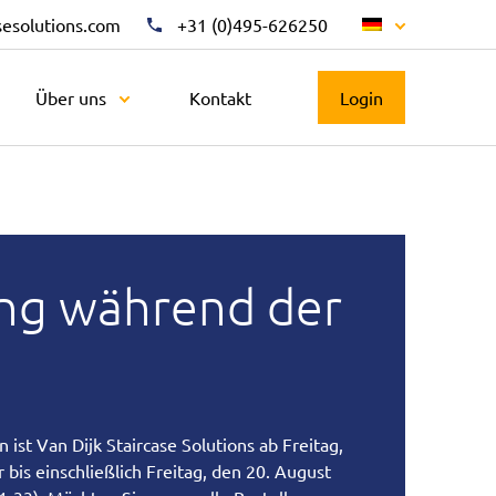
sesolutions.com
+31 (0)495-626250
Über uns
Kontakt
Login
ng während der
st Van Dijk Staircase Solutions ab Freitag,
 bis einschließlich Freitag, den 20. August