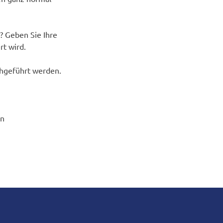
? Geben Sie Ihre
rt wird.
hgeführt werden.
an