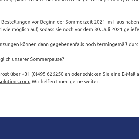
e Bestellungen vor Beginn der Sommerzeit 2021 im Haus haben
 wie möglich auf, sodass sie noch vor dem 30. Juli 2021 geliefe
nzungen können dann gegebenenfalls noch termingemäß durc
üglich unserer Sommerpause?
rost über +31 (0)495 626250 an oder schicken Sie eine E-Mail 
solutions.com.
Wir helfen Ihnen gerne weiter!